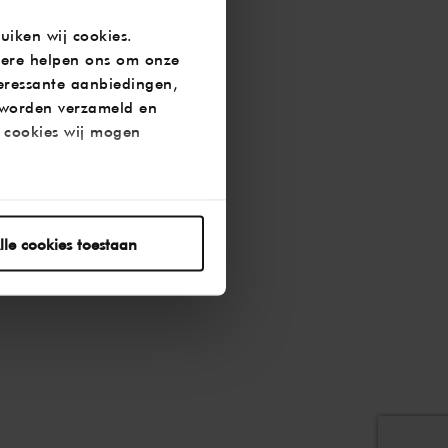
uiken wij cookies.
dere helpen ons om onze
teressante aanbiedingen,
 worden verzameld en
e cookies wij mogen
n of intrekken.
lle cookies toestaan